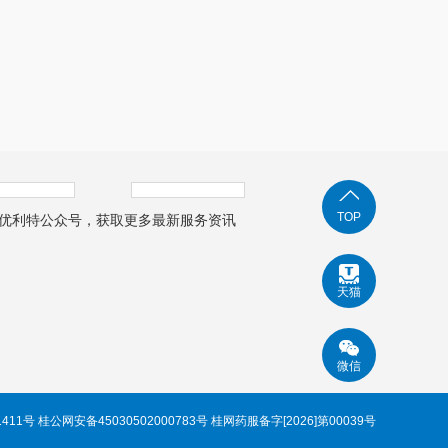
TOP
优利特公众号，获取更多最新服务资讯
天猫
微信
1411号 桂公网安备45030502000783号 桂网药服备字[2026]第00039号