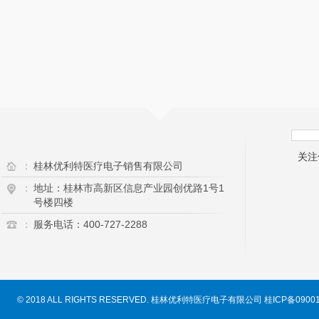
关注
：
桂林优利特医疗电子销售有限公司
：
地址：桂林市高新区信息产业园创优路1号1
号楼四楼
：
服务电话：400-727-2288
© 2018 ALL RIGHTS RESERVED. 桂林优利特医疗电子有限公司
桂ICP备0900