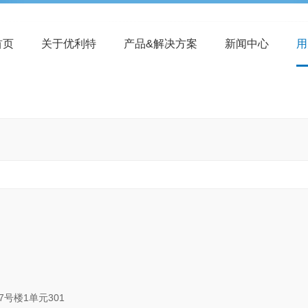
首页
关于优利特
产品&解决方案
新闻中心
用
号楼1单元301