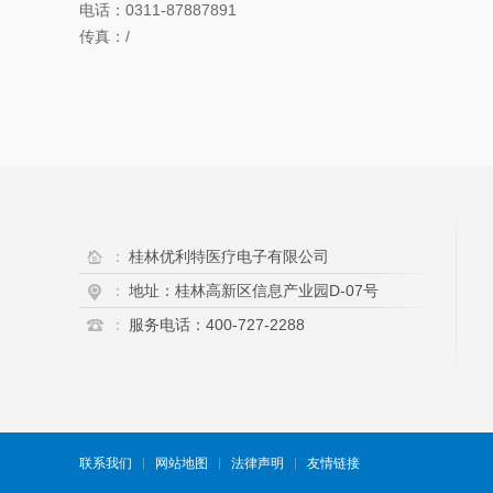
电话：0311-87887891
传真：/
：
桂林优利特医疗电子有限公司
：
地址：桂林高新区信息产业园D-07号
：
服务电话：400-727-2288
联系我们
网站地图
法律声明
友情链接