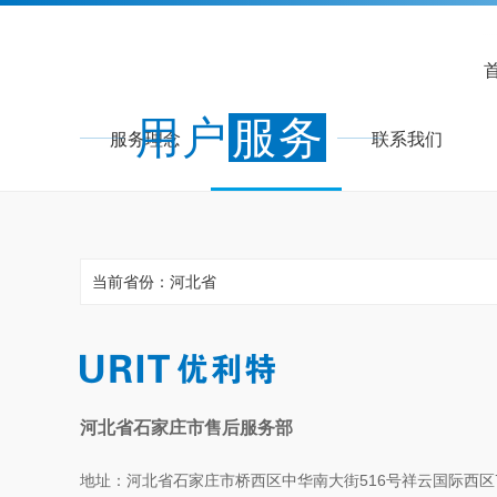
用户
服务
服务理念
服务网点
联系我们
当前省份：河北省
河北省石家庄市售后服务部
地址：河北省石家庄市桥西区中华南大街516号祥云国际西区7