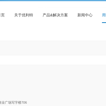
首页
关于优利特
产品&解决方案
新闻中心
用
商业广场写字楼706