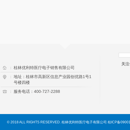
关注
：
桂林优利特医疗电子销售有限公司
：
地址：桂林市高新区信息产业园创优路1号1
号楼四楼
：
服务电话：400-727-2288
© 2018 ALL RIGHTS RESERVED. 桂林优利特医疗电子有限公司
桂ICP备0900