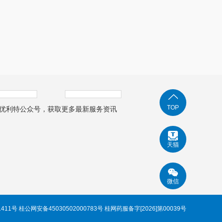
TOP
优利特公众号，获取更多最新服务资讯
天猫
微信
1411号 桂公网安备45030502000783号 桂网药服备字[2026]第00039号