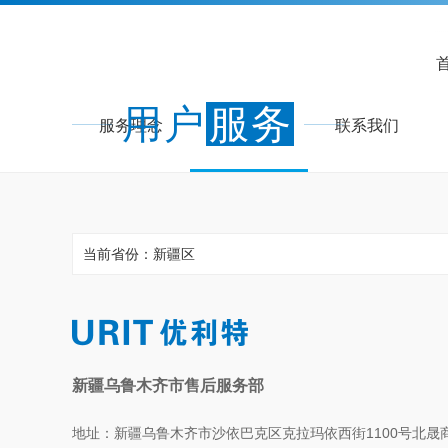
用户
服务
服务理念
服务网点
联系我们
当前省份：新疆区
新疆乌鲁木齐市售后服务部
地址：新疆乌鲁木齐市沙依巴克区克拉玛依西街1100号北晟