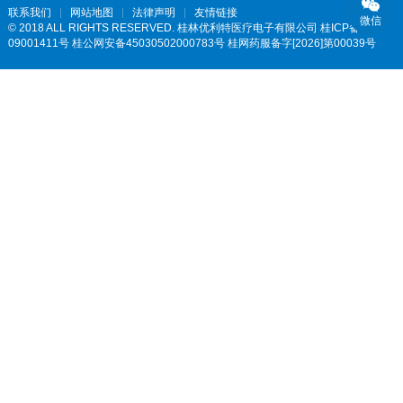
联系我们
网站地图
法律声明
友情链接
微信
© 2018 ALL RIGHTS RESERVED. 桂林优利特医疗电子有限公司
桂ICP备
09001411号 桂公网安备45030502000783号 桂网药服备字[2026]第00039号