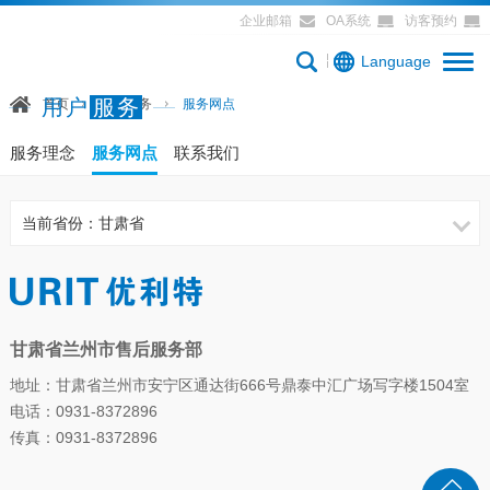
企业邮箱
OA系统
访客预约
Language
用户
服务
首页
用户服务
服务网点
服务理念
服务网点
联系我们
当前省份：甘肃省
甘肃省兰州市售后服务部
地址：甘肃省兰州市安宁区通达街666号鼎泰中汇广场写字楼1504室
电话：0931-8372896
传真：0931-8372896