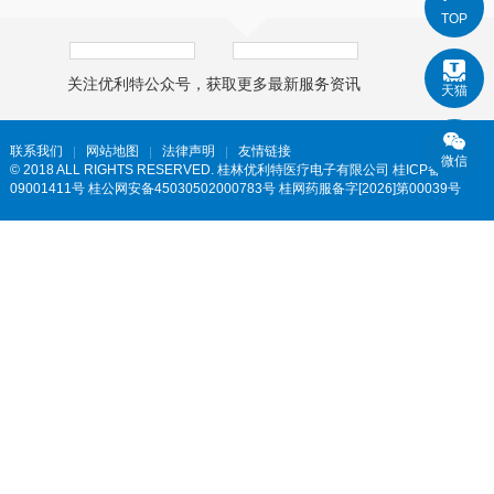
TOP
关注优利特公众号，获取更多最新服务资讯
天猫
联系我们
网站地图
法律声明
友情链接
微信
© 2018 ALL RIGHTS RESERVED. 桂林优利特医疗电子有限公司
桂ICP备
09001411号 桂公网安备45030502000783号 桂网药服备字[2026]第00039号