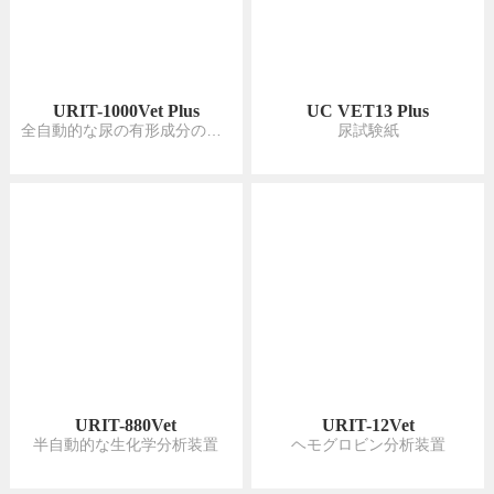
URIT-1000Vet Plus
UC VET13 Plus
全自動的な尿の有形成分の分析システム
尿試験紙
URIT-880Vet
URIT-12Vet
半自動的な生化学分析装置
ヘモグロビン分析装置