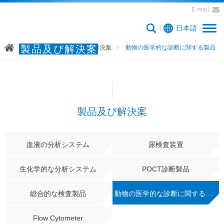
E-mail
日本語
製品及び解決案
ホームページ
製品及び解決案
動物の医学的な診断に関する製品
製品及び解決案
血液の分析システム
尿検査装置
生化学的な分析システム
POCT診断製品
総合的な検査製品
動物の医学的な診断に関する製品
Flow Cytometer