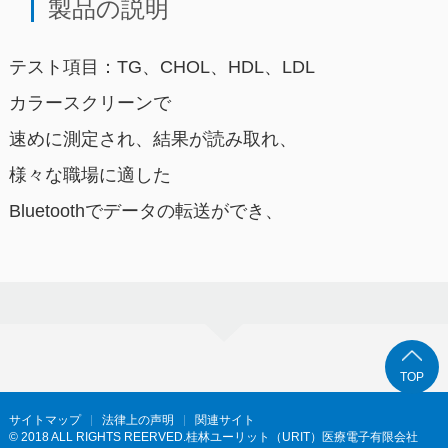
製品の説明
テスト項目：TG、CHOL、HDL、LDL
カラースクリーンで
速めに測定され、結果が読み取れ、
様々な職場に適した
Bluetoothでデータの転送ができ、
TOP
サイトマップ
法律上の声明
関連サイト
© 2018 ALL RIGHTS REERVED.桂林ユーリット（URIT）医療電子有限会社