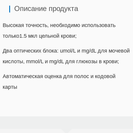
Описание продукта
Высокая точность, необходимо использовать
только1.5 мкл цельной крови;
Два оптических блока:
umol
/
L
и
mg
/
dL
для мочевой
кислоты,
mmol
/
L
и
mg
/
dL
для глюкозы в крови;
Автоматическая оценка для полос и кодовой
карты