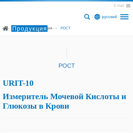
E-mail
русский
Продукция
Главная
Продукция
POCT
POCT
URIT-10
Измеритель Мочевой Кислоты и
Глюкозы в Крови