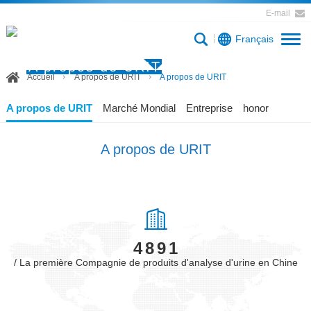
E-mail
Français
A propos de URIT
Accueil
A propos de URIT
A propos de URIT
A propos de URIT
Marché Mondial
Entreprise
honor
A propos de URIT
/ La première Compagnie de produits d'analyse d'urine en Chine