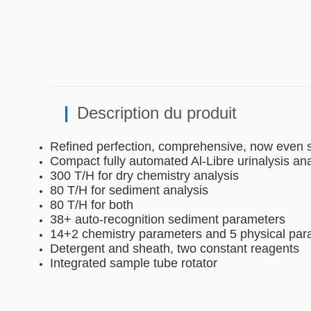
Description du produit
Refined perfection, comprehensive, now even s
Compact fully automated Al-Libre urinalysis an
300 T/H for dry chemistry analysis
80 T/H for sediment analysis
80 T/H for both
38+ auto-recognition sediment parameters
14+2 chemistry parameters and 5 physical par
Detergent and sheath, two constant reagents
Integrated sample tube rotator