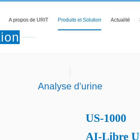
A propos de URIT
Produits et Solution
Actualité
tion
Analyse d'urine
US-1000
AI-Libre U