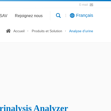
E-mail
Français
SAV
Rejoignez nous
Accueil
Produits et Solution
Analyse d'urine
rinalysis Analyzer