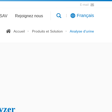
E-mail
Français
SAV
Rejoignez nous
Accueil
Produits et Solution
Analyse d'urine
yzer