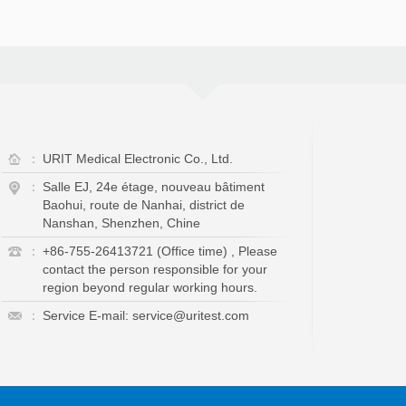
：
URIT Medical Electronic Co., Ltd.
：
Salle EJ, 24e étage, nouveau bâtiment
Baohui, route de Nanhai, district de
Nanshan, Shenzhen, Chine
：
+86-755-26413721 (Office time) , Please
contact the person responsible for your
region beyond regular working hours.
：
Service E-mail: service@uritest.com