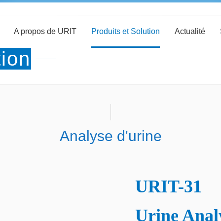
A propos de URIT
Produits et Solution
Actualité
tion
Analyse d'urine
URIT-31
Urine Anal