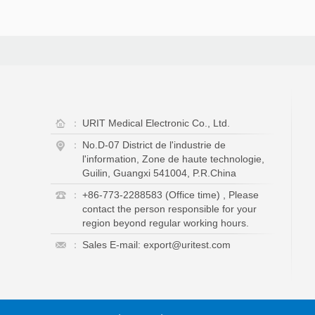
：
URIT Medical Electronic Co., Ltd.
：
No.D-07 District de l'industrie de
l'information, Zone de haute technologie,
Guilin, Guangxi 541004, P.R.China
：
+86-773-2288583 (Office time) , Please
contact the person responsible for your
region beyond regular working hours.
：
Sales E-mail: export@uritest.com