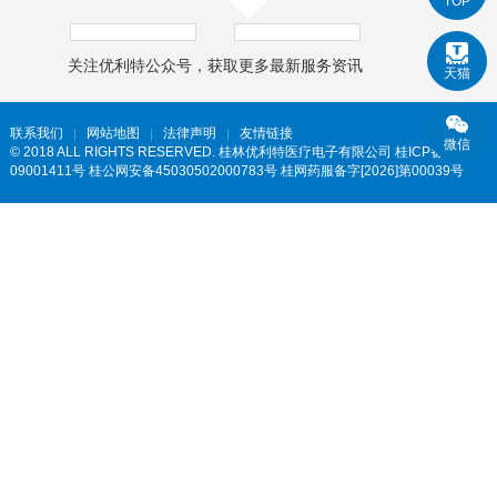
TOP
关注优利特公众号，获取更多最新服务资讯
天猫
联系我们
网站地图
法律声明
友情链接
微信
© 2018 ALL RIGHTS RESERVED. 桂林优利特医疗电子有限公司
桂ICP备
09001411号 桂公网安备45030502000783号 桂网药服备字[2026]第00039号