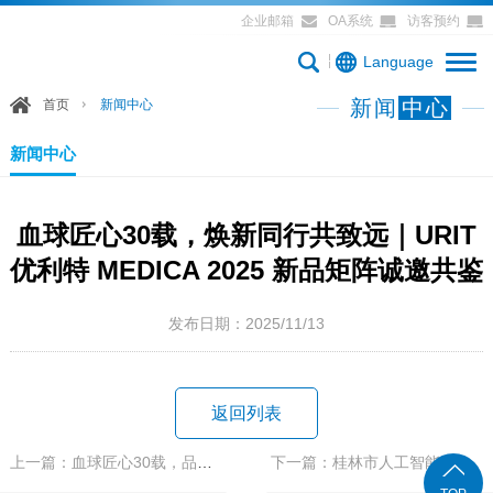
企业邮箱
OA系统
访客预约
Language
新闻
中心
首页
新闻中心
新闻中心
血球匠心30载，焕新同行共致远｜URIT
优利特 MEDICA 2025 新品矩阵诚邀共鉴
发布日期：2025/11/13
返回列表
上一篇：血球匠心30载，品牌焕新 MEDICA｜URIT 优利特 MEDICA 20...
下一篇：桂林市人工智能产业发展联盟成立，桂林优利特作为联盟发...