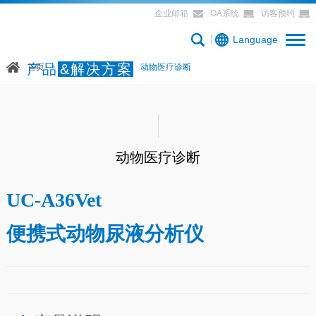
企业邮箱
OA系统
访客预约
Language
产品
&解决方案
首页
产品&解决方案
动物医疗诊断
动物医疗诊断
UC-A36Vet
便携式动物尿液分析仪